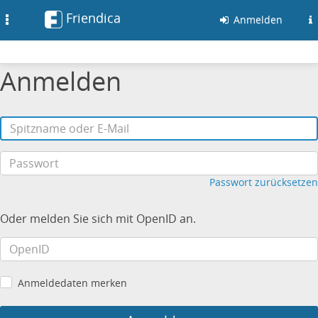
Friendica
Toggle
Anmelden
navigation
Anmelden
Passwort zurücksetzen
Oder melden Sie sich mit OpenID an.
Anmeldedaten merken