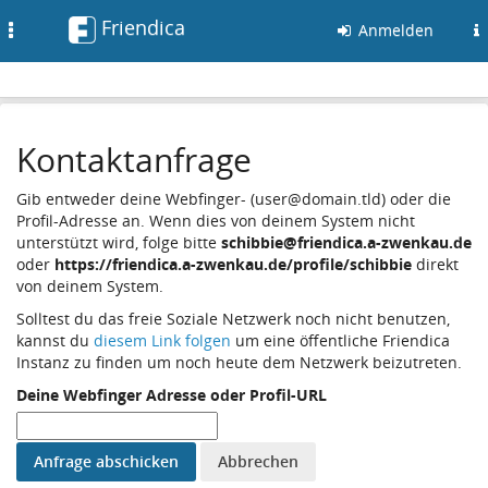
Friendica
Toggle
Anmelden
navigation
Kontaktanfrage
Gib entweder deine Webfinger- (user@domain.tld) oder die
Profil-Adresse an. Wenn dies von deinem System nicht
unterstützt wird, folge bitte
schibbie@friendica.a-zwenkau.de
oder
https://friendica.a-zwenkau.de/profile/schibbie
direkt
von deinem System.
Solltest du das freie Soziale Netzwerk noch nicht benutzen,
kannst du
diesem Link folgen
um eine öffentliche Friendica
Instanz zu finden um noch heute dem Netzwerk beizutreten.
Deine Webfinger Adresse oder Profil-URL