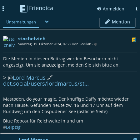
Friendica
Toggle
Anmelden
navigation
Mention
Unterhaltungen
stachelvieh
Samstag, 19. Oktober 2024, 07:22 von Fedilab
•
Die Medien in diesem Beitrag werden Besuchern nicht
angezeigt. Um sie anzuzeigen, melden Sie sich bitte an.
>
@
Lord Marcus
🔗
det.social/users/lordmarcus/st…
Mastodon, do your magic. Der knuffige Daffy möchte wieder
nach Hause. Gefunden heute zw. 16 und 17 Uhr auf dem
Rundweg um den Cospudener See (östliche Seite).
Bitte Repost für Reichweite in und um
#
Leipzig
Lord Marcus