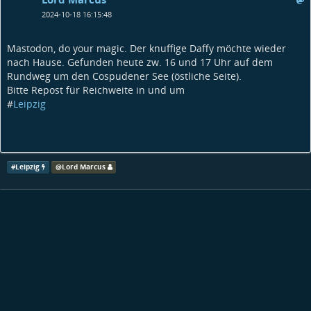
2024-10-18 16:15:48
Mastodon, do your magic. Der knuffige Daffy möchte wieder
nach Hause. Gefunden heute zw. 16 und 17 Uhr auf dem
Rundweg um den Cospudener See (östliche Seite).
Bitte Repost für Reichweite in und um
#
Leipzig
#
Leipzig
@
Lord Marcus