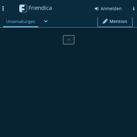
Friendica
Toggle
Anmelden
navigation
Mention
Unterhaltungen
<