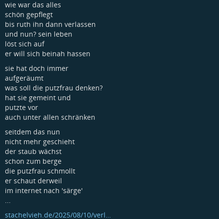
wie war das alles
schön gepflegt
bis ruth ihn dann verlassen
und nun? sein leben
löst sich auf
er will sich beinah hassen
sie hat doch immer
aufgeräumt
was soll die putzfrau denken?
hat sie gemeint und
putzte vor
auch unter allen schränken
seitdem das nun
nicht mehr geschieht
der staub wächst
schon zum berge
die putzfrau schmollt
er schaut derweil
im internet nach 'särge'
...
stachelvieh.de/2025/08/10/verl…