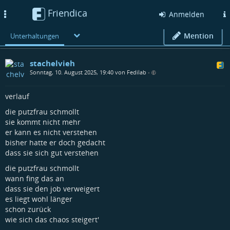
Friendica
Toggle
Anmelden
navigation
Mention
Unterhaltungen
stachelvieh
Sonntag, 10. August 2025, 19:40 von Fedilab
•
verlauf
die putzfrau schmollt
sie kommt nicht mehr
er kann es nicht verstehen
bisher hatte er doch gedacht
dass sie sich gut verstehen
die putzfrau schmollt
wann fing das an
dass sie den job verweigert
es liegt wohl länger
schon zurück
wie sich das chaos steigert'