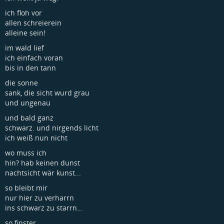
ich floh vor
allen schreierein
alleine sein!
im wald lief
ich einfach voran
bis in den tann
die sonne
sank, die sicht wurd grau
und ungenau
und bald ganz
schwarz. und nirgends licht
ich weiß nun nicht
wo muss ich
hin? hab keinen dunst
nachtsicht wär kunst...
so bleibt mir
nur hier zu verharrn
ins schwarz zu starrn...
so finster