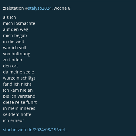
zielstation #
stalyso2024
, woche 8
als ich
mich losmachte
auf den weg
mich begab
in die welt
war ich voll
von hoffnung
zu finden
den ort
da meine seele
wurzeln schlägt
fand ich nicht
ich kam nie an
bis ich verstand
diese reise führt
in mein inneres
seitdem hoffe
ich erneut
stachelvieh.de/2024/08/19/ziel…