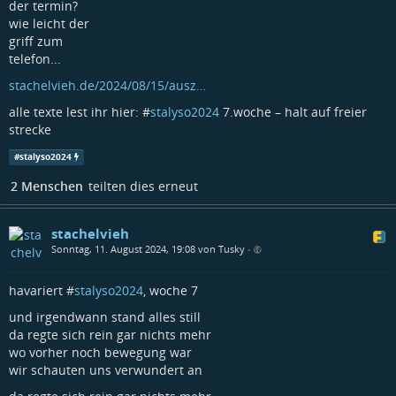
der termin?
wie leicht der
griff zum
telefon...
stachelvieh.de/2024/08/15/ausz…
alle texte lest ihr hier: #
stalyso2024
7.woche – halt auf freier
strecke
#
stalyso2024
2 Menschen
teilten dies erneut
stachelvieh
Sonntag, 11. August 2024, 19:08 von Tusky
•
havariert #
stalyso2024
, woche 7
und irgendwann stand alles still
da regte sich rein gar nichts mehr
wo vorher noch bewegung war
wir schauten uns verwundert an