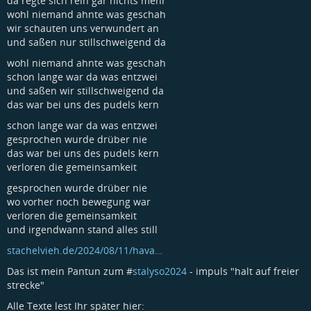
da regte sich rein gar nichts mehr
wohl niemand ahnte was geschah
wir schauten uns verwundert an
und saßen nur stillschweigend da
wohl niemand ahnte was geschah
schon lange war da was entzwei
und saßen wir stillschweigend da
das war bei uns des pudels kern
schon lange war da was entzwei
gesprochen wurde drüber nie
das war bei uns des pudels kern
verloren die gemeinsamkeit
gesprochen wurde drüber nie
wo vorher noch bewegung war
verloren die gemeinsamkeit
und irgendwann stand alles still
stachelvieh.de/2024/08/11/hava…
Das ist mein Pantun zum #
stalyso2024
- impuls "halt auf freier
strecke"
Alle Texte lest Ihr später hier: