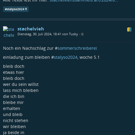
#
stalyso2024
stachelvieh
Dienstag, 30. Juli 2024, 18:41 von Tusky
•
Noch ein Nachschlag zur #
sommerschreiberei
einladung zum bleiben #
stalyso2024
, woche 5.1
bleib doch
etwas hier
bleib doch
wer du sein willst
lass mich bleiben
die ich bin
bleibe mir
erhalten
und bleib
nicht stehen
wir bleiben
ja beide in