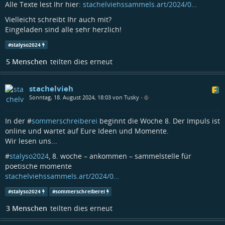
Alle Texte lest Ihr hier:
stachelviehssammels.art/2024/0…
Vielleicht schreibt Ihr auch mit?
Eingeladen sind alle sehr herzlich!
#
stalyso2024
5 Menschen
teilten dies erneut
stachelvieh
Sonntag, 18. August 2024, 18:03 von Tusky
•
In der #
sommerschreiberei
beginnt die Woche 8. Der Impuls ist
online und wartet auf Eure Ideen und Momente.
Wir lesen uns...
#
stalyso2024
, 8. woche – ankommen – sammelstelle für
poetische momente
stachelviehssammels.art/2024/0…
#
stalyso2024
#
sommerschreiberei
3 Menschen
teilten dies erneut