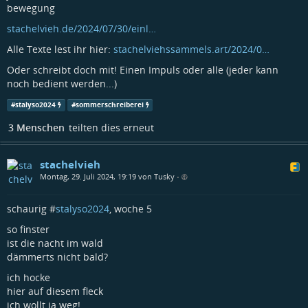
bewegung
stachelvieh.de/2024/07/30/einl…
Alle Texte lest ihr hier:
stachelviehssammels.art/2024/0…
Oder schreibt doch mit! Einen Impuls oder alle (jeder kann
noch bedient werden...)
#
stalyso2024
#
sommerschreiberei
3 Menschen
teilten dies erneut
stachelvieh
Montag, 29. Juli 2024, 19:19 von Tusky
•
schaurig #
stalyso2024
, woche 5
so finster
ist die nacht im wald
dämmerts nicht bald?
ich hocke
hier auf diesem fleck
ich wollt ja weg!