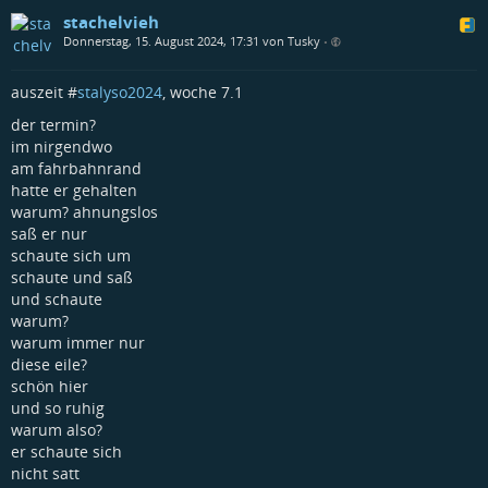
stachelvieh
Donnerstag, 15. August 2024, 17:31 von Tusky
•
auszeit #
stalyso2024
, woche 7.1
der termin?
im nirgendwo
am fahrbahnrand
hatte er gehalten
warum? ahnungslos
saß er nur
schaute sich um
schaute und saß
und schaute
warum?
warum immer nur
diese eile?
schön hier
und so ruhig
warum also?
er schaute sich
nicht satt