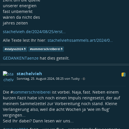
unserer energien
fast unbemerkt
wären da nicht des
jahres zeiten
stachelvieh.de/2024/08/25/erst…
Alle Texte lest Ihr hier:
stachelviehssammels.art/2024/0…
#
stalyso2024
#
sommerschreiberei
GEDANKENTaenze
hat dies geteilt.
stachelvieh
Sonntag, 25. August 2024, 08:25 von Tusky
•
Die #
sommerschreiberei
ist vorbei. Naja, fast. Neben einem
kurzen Fazit habe ich noch einen Impuls reingesetzt, der auf
meinem Sammelzettel zur Vorbereitung noch stand. Kleine
Verlängerung also, weil die acht Wochen ja 'wie im flug'
vergingen...
Seid Ihr dabei? Dann lesen wir uns...