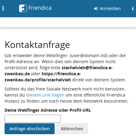
Friendica
Toggle
Anmelden
navigation
Kontaktanfrage
Gib entweder deine Webfinger- (user@domain.tld) oder die
Profil-Adresse an. Wenn dies von deinem System nicht
unterstützt wird, folge bitte
stachelvieh@friendica.a-
zwenkau.de
oder
https://friendica.a-
zwenkau.de/profile/stachelvieh
direkt von deinem System.
Solltest du das freie Soziale Netzwerk noch nicht benutzen,
kannst du
diesem Link folgen
um eine öffentliche Friendica
Instanz zu finden um noch heute dem Netzwerk beizutreten.
Deine Webfinger Adresse oder Profil-URL