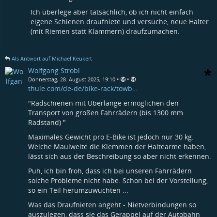
Ich überlege aber tatsächlich, ob ich nicht einfach
eigene Schienen draufniete und versuche, neue Halter
(mit Riemen statt Klammern) draufzumachen.
Als Antwort auf Michael Keukert
Wolfgang Strobl
•
•
Donnerstag, 28. August 2025, 19:10
thule.com/de-de/bike-rack/towb…
"Radschienen mit Überlänge ermöglichen den
Transport von großen Fahrrädern (bis 1300 mm
Radstand) "
Maximales Gewicht pro E-Bike ist jedoch nur 30 kg.
Welche Maulweite die Klemmen der Haltearme haben,
lässt sich aus der Beschreibung so aber nicht erkennen.
Puh, ich bin froh, dass ich bei unseren Fahrrädern
solche Probleme nicht habe. Schon bei der Vorstellung,
so ein Teil herumzuwuchten ...
Was das Draufnieten angeht - Nietverbindungen so
auszulegen, dass sie das Gerappel auf der Autobahn