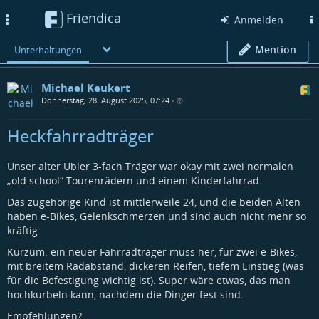
Friendica
Toggle
Anmelden
navigation
Mention
Unterhaltungen
Michael Keukert
Donnerstag, 28. August 2025, 07:24
•
Heckfahrradträger
Unser alter Übler 3-fach Träger war okay mit zwei normalen
„old school“ Tourenrädern und einem Kinderfahrrad.
Das zugehörige Kind ist mittlerweile 24, und die beiden Alten
haben e-Bikes, Gelenkschmerzen und sind auch nicht mehr so
kräftig.
Kurzum: ein neuer Fahrradträger muss her, für zwei e-Bikes,
mit breitem Radabstand, dickeren Reifen, tiefem Einstieg (was
für die Befestigung wichtig ist). Super wäre etwas, das man
hochkurbeln kann, nachdem die Dinger fest sind.
Empfehlungen?