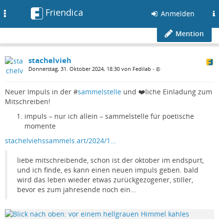
Friendica
Toggle
Anmelden
navigation
Mention
stachelvieh
Donnerstag, 31. Oktober 2024, 18:30 von Fedilab
•
Neuer Impuls in der #
sammelstelle
und ❤️liche Einladung zum
Mitschreiben!
impuls – nur ich allein – sammelstelle für poetische
momente
stachelviehssammels.art/2024/1…
liebe mitschreibende, schon ist der oktober im endspurt,
und ich finde, es kann einen neuen impuls geben. bald
wird das leben wieder etwas zurückgezogener, stiller,
bevor es zum jahresende noch ein…