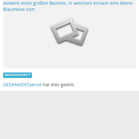
#
sammelstelle
GEDANKENTaenze
hat dies geteilt.