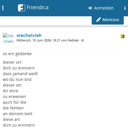
Friendica
Toggle
Anmelden
navigation
Mention
stachelvieh
Mittwoch, 10. Juni 2026, 18:21 von Fedilab
•
so ein gedanke
dieser ort
dich zu erinnern
dass jamand weiß
wo du nun bist
dieser ort
dir ehre
zu erweisen
auch für die
die fehlten
an deinem bett
diese art
dich zu erinnern