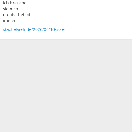
ich brauche
sie nicht
du bist bei mir
immer
stachelvieh.de/2026/06/10/so-e…