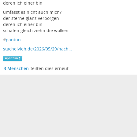
deren ich einer bin
umfasst es nicht auch mich?
der sterne glanz verborgen
deren ich einer bin
schafen gleich ziehn die wolken
#
pantun
stachelvieh.de/2026/05/29/nach…
#
pantun
3 Menschen
teilten dies erneut