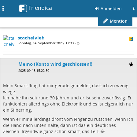
Friendica
Toggle
Anmelden
navigation
Mention
stachelvieh
Sonntag, 14. September 2025, 17:33
•
Memo (Konto wird geschlossen!)
2025-09-13 15:22:50
Mein Smart-Ring hat mir gerade gemeldet, dass ich zu wenig
wiege.
Ich habe ihn seit rund 30 Jahren und er ist sehr zuverlässig. Er
funktioniert allerdings ohne Elektronik und es ist eigentlich nur
ein Silberring.
Wenn er mir allerdings droht vom Finger zu rutschen, wenn ich
die Hand nach unten halte, dann ist das ein deutliches
Zeichen. Irgendwie ganz schön smart, das Teil. 😆