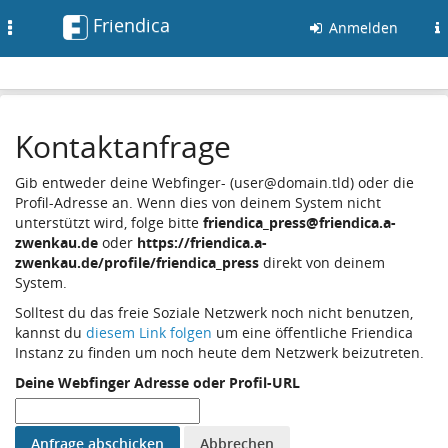
Friendica
Toggle
Anmelden
navigation
Kontaktanfrage
Gib entweder deine Webfinger- (user@domain.tld) oder die
Profil-Adresse an. Wenn dies von deinem System nicht
unterstützt wird, folge bitte
friendica_press@friendica.a-
zwenkau.de
oder
https://friendica.a-
zwenkau.de/profile/friendica_press
direkt von deinem
System.
Solltest du das freie Soziale Netzwerk noch nicht benutzen,
kannst du
diesem Link folgen
um eine öffentliche Friendica
Instanz zu finden um noch heute dem Netzwerk beizutreten.
Deine Webfinger Adresse oder Profil-URL