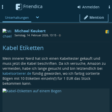
Friendica
Toggle
Anmelden
navigation
Mention
Unterhaltungen
Michael Keukert
Samstag, 14. Februar 2026, 13:15
•
Kabel Etiketten
Mein innerer Nerd hat sich einen Kabeltester gekauft und
muss jetzt die Kabel beschriften. Da ich versuche, Amazon zu
vermeiden, habe ich lange gesucht und bin letztendlich bei
kabelsortierer.de
fündig geworden, wo ich farbig sortierte
Bögen mit 10 Etiketten einzeln(!) für 1 EUR das Stück
bekommen kann.