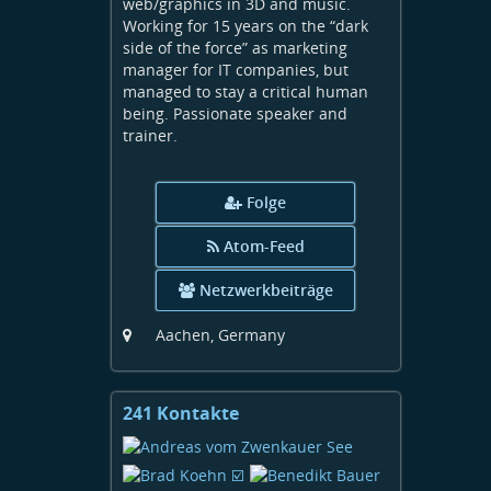
web/graphics in 3D and music.
Working for 15 years on the “dark
side of the force” as marketing
manager for IT companies, but
managed to stay a critical human
being. Passionate speaker and
trainer.
Folge
Atom-Feed
Netzwerkbeiträge
Aachen, Germany
241 Kontakte
Kontakte
anzeigen